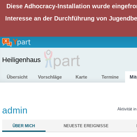
Diese Adhocracy-Installation wurde eingefro
Interesse an der Durchführung von Jugendbet
Heiligenhaus
Übersicht
Vorschläge
Karte
Termine
Mit
admin
Aktivität i
ÜBER MICH
NEUESTE EREIGNISSE